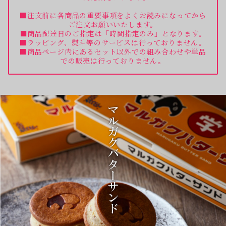
■注文前に各商品の重要事項をよくお読みになってから
ご注文お願いいたします。
■商品配達日のご指定は「時間指定のみ」となります。
■ラッピング、熨斗等のサービスは行っておりません。
■商品ページ内にあるセット以外での組み合わせや単品
での販売は行っておりません。