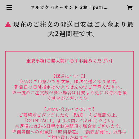
マルガクバターサンド 2箱 | patiss
erie OKASHI GAKU
現在のご注文の発送目安はご入金より最
大2週間程です。
重要事項(ご購入前に必ずお読みください)
【配送について】
商品のご用意ができ次第、順次発送となります。
到着日の日付指定はできませんのでご了承ください。
※一度のご注文数が多い場合は目安より更にお時間を頂
く場合がございます。
【お問い合わせについて】
ご要望がございましたら「FAQ」をご確認の上、
「CONTACT」よりお問い合わせください。
※返信には2~3日程度お時間頂く場合がございます。
※備考欄への記載は「時間指定」「領収書発行」以外は
ご対応致しかねます。