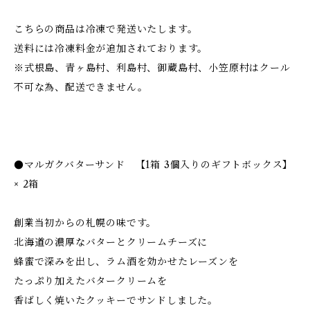
こちらの商品は冷凍で発送いたします。
送料には冷凍料金が追加されております。
※式根島、青ヶ島村、利島村、御蔵島村、小笠原村はクール
不可な為、配送できません。
●マルガクバターサンド 【1箱 3個入りのギフトボックス】
× 2箱
創業当初からの札幌の味です。
北海道の濃厚なバターとクリームチーズに
蜂蜜で深みを出し、ラム酒を効かせたレーズンを
たっぷり加えたバタークリームを
香ばしく焼いたクッキーでサンドしました。