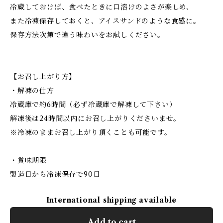
冷蔵しておけば、食べたときに口溶けのよさが楽しめ、
また冷凍保存しておくと、アイスサンドのような食感に。
保存方法次第で違う味わいをお試しください。
【お召し上がり方】
・解凍の仕方
冷蔵庫で約6時間（必ず冷蔵庫で解凍して下さい）
解凍後は24時間以内にお召し上がりくださいませ。
※冷凍のままお召し上がり頂くことも可能です。
・賞味期限
製造日から冷凍保存で90日
International shipping available
Add to cart