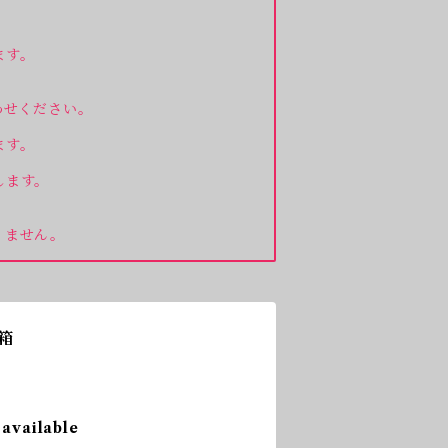
ます。
わせください。
ます。
します。
りません。
箱
 available