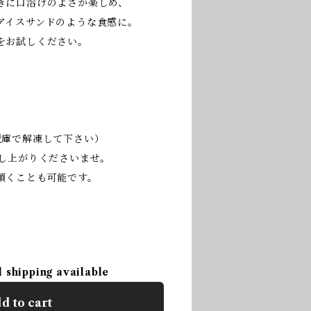
きに口溶けのよさが楽しめ、
アイスサンドのような食感に。
をお試しください。
蔵庫で解凍して下さい）
召し上がりくださいませ。
頂くことも可能です。
l shipping available
d to cart