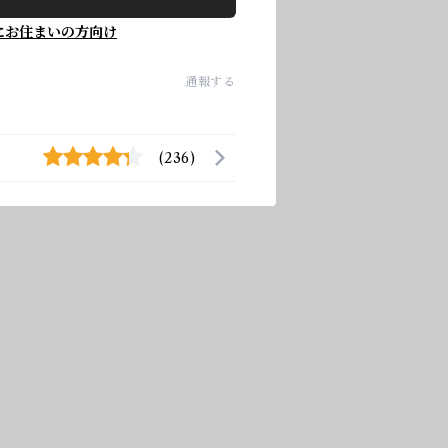
にお住まいの方向け
通報する
(236)