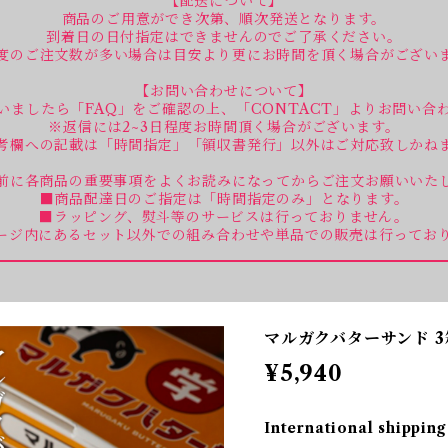
【配送について】
商品のご用意ができ次第、順次発送となります。
到着日の日付指定はできませんのでご了承ください。
度のご注文数が多い場合は目安より更にお時間を頂く場合がござい
【お問い合わせについて】
いましたら「FAQ」をご確認の上、「CONTACT」よりお問い合
※返信には2~3日程度お時間頂く場合がございます。
考欄への記載は「時間指定」「領収書発行」以外はご対応致しかね
前に各商品の重要事項をよくお読みになってからご注文お願いいた
■商品配達日のご指定は「時間指定のみ」となります。
■ラッピング、熨斗等のサービスは行っておりません。
ージ内にあるセット以外での組み合わせや単品での販売は行ってお
マルガクバターサンド 3
¥5,940
International shipping