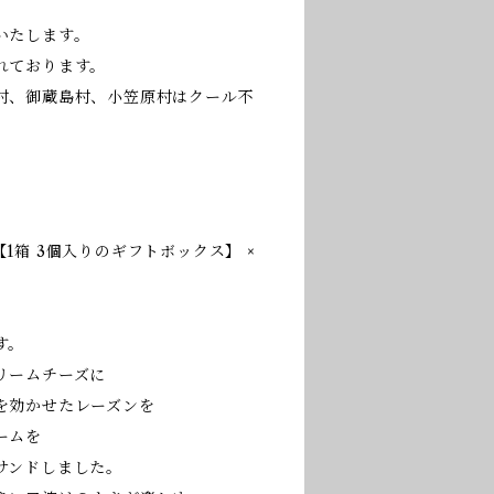
いたします。
れております。
村、御蔵島村、小笠原村はクール不
1箱 3個入りのギフトボックス】 ×
す。
リームチーズに
を効かせたレーズンを
ームを
サンドしました。