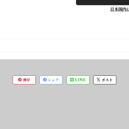
日本国内
保存
シェア
LINE
ポスト