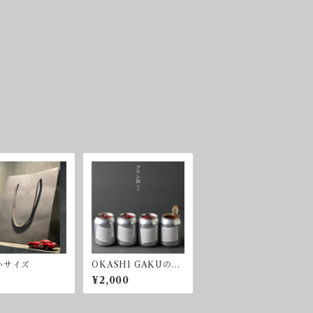
小サイズ
OKASHI GAKUのプ
リン缶 4缶
¥2,000