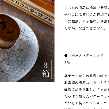
こちらの商品は冷凍で発送
送料には冷凍料金が追加さ
※式根島、青ヶ島村、利島
可な為、配送できません。
●マルガクバターサンド 【
3箱
創業当初からの札幌の味で
北海道の濃厚なバターとク
蜂蜜で深みを出し、ラム酒
たっぷり加えたバタークリ
香ばしく焼いたクッキーで