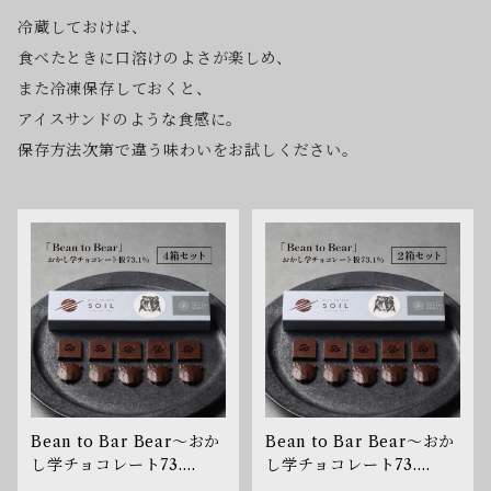
冷蔵しておけば、
食べたときに口溶けのよさが楽しめ、
また冷凍保存しておくと、
アイスサンドのような食感に。
保存方法次第で違う味わいをお試しください。
Bean to Bar Bear〜おか
Bean to Bar Bear〜おか
し学チョコレート73.
し学チョコレート73.
1%〜 4箱セット
1%〜 2箱セット