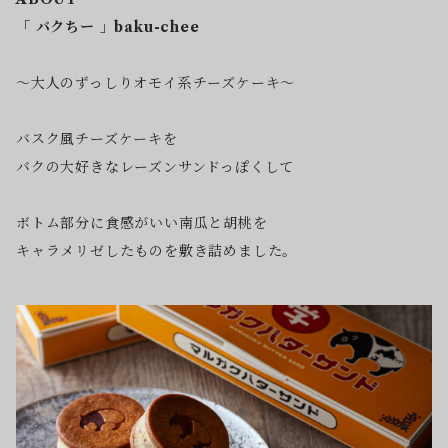
「 バクちー 」baku-chee
～大人のずっしりオモイ系チーズケーキ～
バスク風チーズケーキを
バクの大好きなレーズンサンドっぽくして
ボトム部分に食感がいい南瓜と胡桃を
キャラメリゼしたものを敷き詰めました。