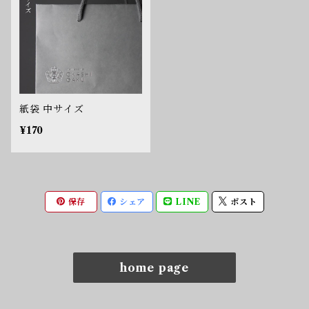
紙袋 中サイズ
¥170
保存
シェア
LINE
ポスト
home page