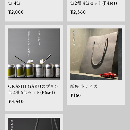
缶 4缶
缶2種 4缶セット(P4set)
¥2,000
¥2,360
OKASHI GAKUのプリン
紙袋 小サイズ
缶2種 6缶セット(P6set)
¥160
¥3,540